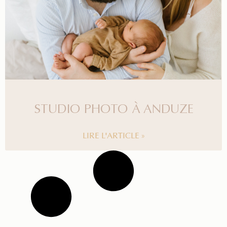
STUDIO PHOTO À ANDUZE
LIRE L'ARTICLE »