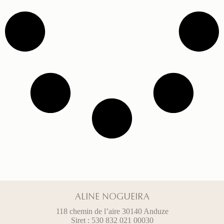
ALINE NOGUEIRA
118 chemin de l’aire 30140 Anduze
Siret : 530 832 021 00030