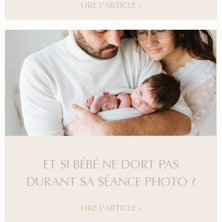
LIRE L'ARTICLE »
ET SI BÉBÉ NE DORT PAS
DURANT SA SÉANCE PHOTO ?
LIRE L'ARTICLE »