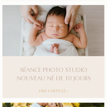
SÉANCE PHOTO STUDIO
NOUVEAU NÉ DE 10 JOURS
LIRE L'ARTICLE »