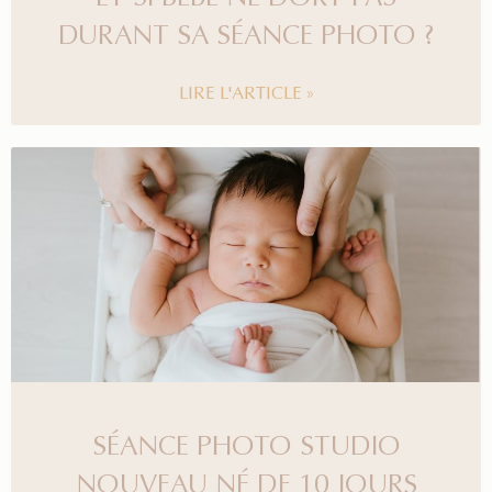
DURANT SA SÉANCE PHOTO ?
LIRE L'ARTICLE »
SÉANCE PHOTO STUDIO
NOUVEAU NÉ DE 10 JOURS