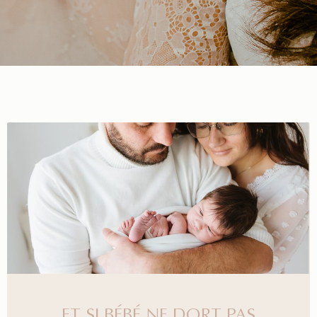
ET SI BÉBÉ NE DORT PAS