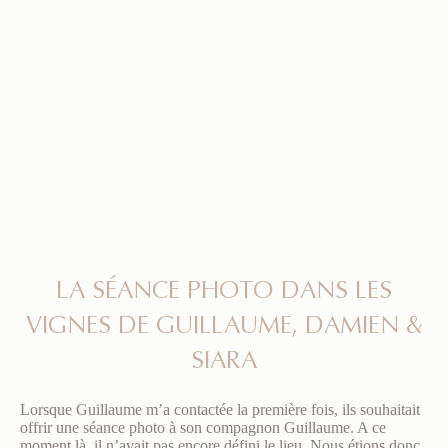
LA SÉANCE PHOTO DANS LES
VIGNES DE GUILLAUME, DAMIEN &
SIARA
Lorsque Guillaume m’a contactée la première fois, ils souhaitait
offrir une séance photo à son compagnon Guillaume. A ce
moment là, il n’avait pas encore défini le lieu. Nous étions donc