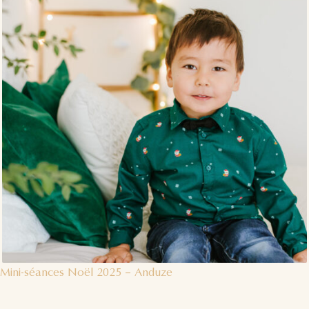
Mini-séances Noël 2025 – Anduze