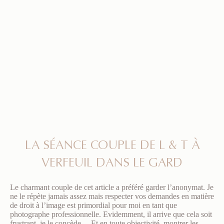
LA SÉANCE COUPLE DE L & T À
VERFEUIL DANS LE GARD
Le charmant couple de cet article a préféré garder l’anonymat. Je
ne le répète jamais assez mais respecter vos demandes en matière
de droit à l’image est primordial pour moi en tant que
photographe professionnelle. Evidemment, il arrive que cela soit
frustrant, je le concède… Et en toute objectivité, montrer les