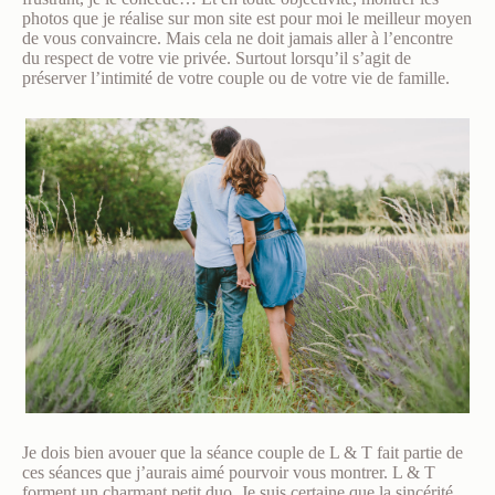
photos que je réalise sur mon site est pour moi le meilleur moyen
de vous convaincre. Mais cela ne doit jamais aller à l’encontre
du respect de votre vie privée. Surtout lorsqu’il s’agit de
préserver l’intimité de votre couple ou de votre vie de famille.
Je dois bien avouer que la séance couple de L & T fait partie de
ces séances que j’aurais aimé pourvoir vous montrer. L & T
forment un charmant petit duo. Je suis certaine que la sincérité