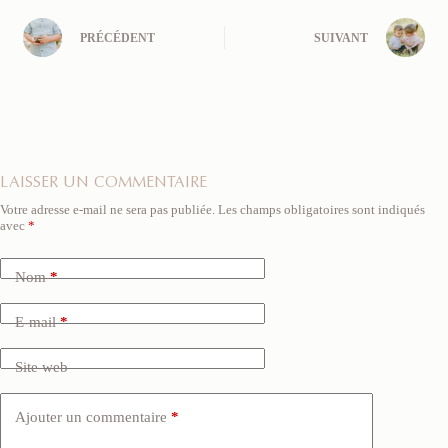
PRÉCÉDENT
SUIVANT
LAISSER UN COMMENTAIRE
Votre adresse e-mail ne sera pas publiée.
Les champs obligatoires sont indiqués
avec
*
Nom
*
E-mail
*
Site web
Ajouter un commentaire
*