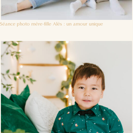
Séance photo mère-fille Alès : un amour unique