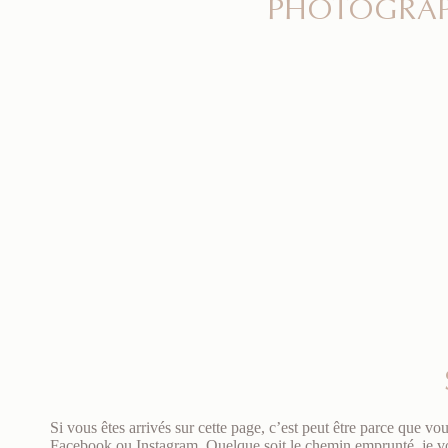
PHOTOGRAPH
Si vous êtes arrivés sur cette page, c’est peut être parce que v
Facebook ou Instagram. Quelque soit le chemin emprunté, je voul