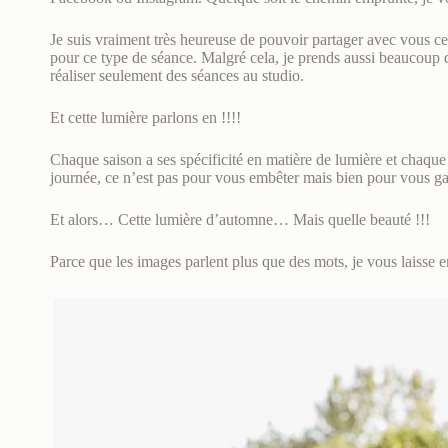
Je suis vraiment très heureuse de pouvoir partager avec vous cet
pour ce type de séance. Malgré cela, je prends aussi beaucoup de
réaliser seulement des séances au studio.
Et cette lumière parlons en !!!!
Chaque saison a ses spécificité en matière de lumière et chaque h
journée, ce n’est pas pour vous embêter mais bien pour vous gara
Et alors… Cette lumière d’automne… Mais quelle beauté !!!
Parce que les images parlent plus que des mots, je vous laisse