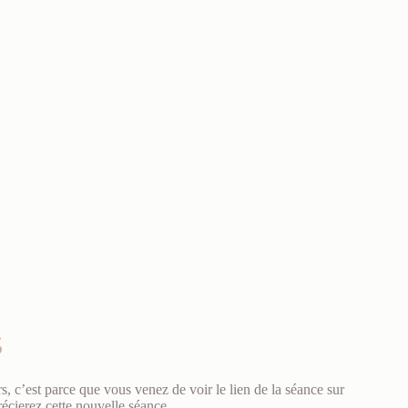
S
s, c’est parce que vous venez de voir le lien de la séance sur
écierez cette nouvelle séance.