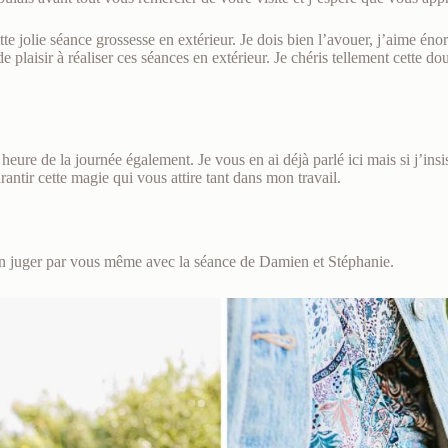
te jolie séance grossesse en extérieur. Je dois bien l’avouer, j’aime éno
 plaisir à réaliser ces séances en extérieur. Je chéris tellement cette 
eure de la journée également. Je vous en ai déjà parlé ici mais si j’insis
ntir cette magie qui vous attire tant dans mon travail.
 en juger par vous même avec la séance de Damien et Stéphanie.