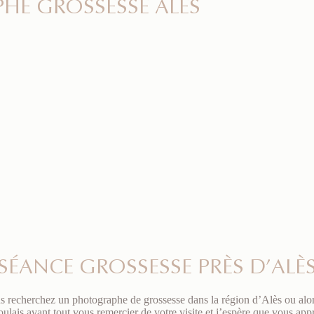
E GROSSESSE ALÈS
SÉANCE GROSSESSE PRÈS D’ALÈ
ous recherchez un photographe de grossesse dans la région d’Alès ou alor
ais avant tout vous remercier de votre visite et j’espère que vous appr