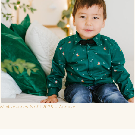
Mini-séances Noël 2025 – Anduze