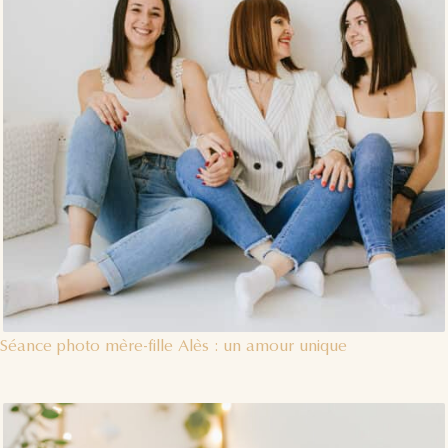
Séance photo mère-fille Alès : un amour unique