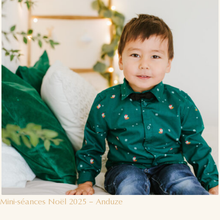
Mini-séances Noël 2025 – Anduze