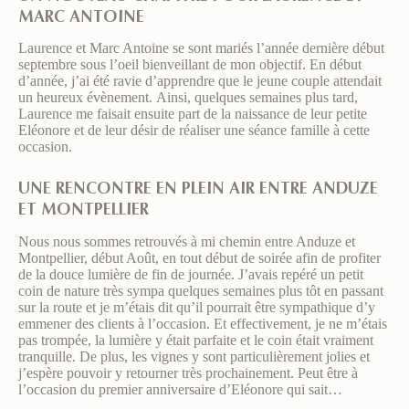
MARC ANTOINE
Laurence et Marc Antoine se sont mariés l’année dernière début
septembre sous l’oeil bienveillant de mon objectif. En début
d’année, j’ai été ravie d’apprendre que le jeune couple attendait
un heureux évènement. Ainsi, quelques semaines plus tard,
Laurence me faisait ensuite part de la naissance de leur petite
Eléonore et de leur désir de réaliser une séance famille à cette
occasion.
UNE RENCONTRE EN PLEIN AIR ENTRE ANDUZE
ET MONTPELLIER
Nous nous sommes retrouvés à mi chemin entre Anduze et
Montpellier, début Août, en tout début de soirée afin de profiter
de la douce lumière de fin de journée. J’avais repéré un petit
coin de nature très sympa quelques semaines plus tôt en passant
sur la route et je m’étais dit qu’il pourrait être sympathique d’y
emmener des clients à l’occasion. Et effectivement, je ne m’étais
pas trompée, la lumière y était parfaite et le coin était vraiment
tranquille. De plus, les vignes y sont particulièrement jolies et
j’espère pouvoir y retourner très prochainement. Peut être à
l’occasion du premier anniversaire d’Eléonore qui sait…