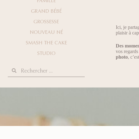
FAMILLE
GRAND BÉBÉ
GROSSESSE
Ici, je part
NOUVEAU NÉ
plaisir à ca
SMASH THE CAKE
Des momen
vos regards 
STUDIO
photo
, c’e