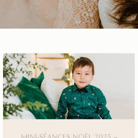
MINI-SÉANCES NOËL 2025 –