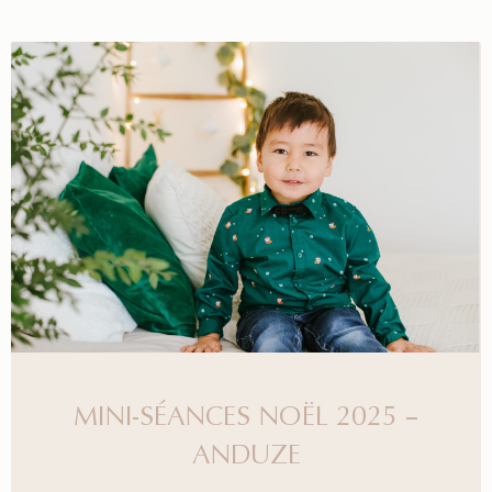
MINI-SÉANCES NOËL 2025 –
ANDUZE