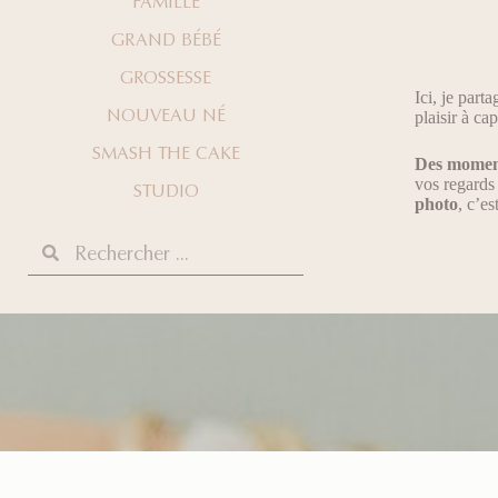
FAMILLE
GRAND BÉBÉ
GROSSESSE
Ici, je part
NOUVEAU NÉ
plaisir à ca
SMASH THE CAKE
Des momen
vos regards 
STUDIO
photo
, c’e