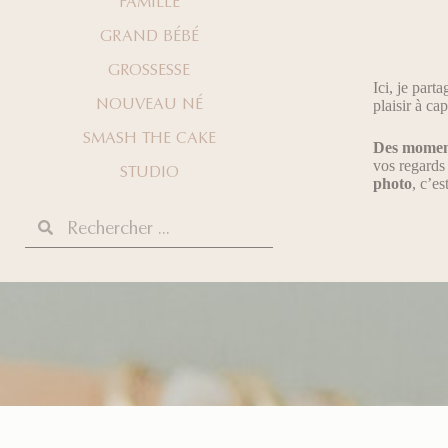
FAMILLE
GRAND BÉBÉ
GROSSESSE
Ici, je part
NOUVEAU NÉ
plaisir à ca
SMASH THE CAKE
Des momen
vos regards 
STUDIO
photo
, c’e