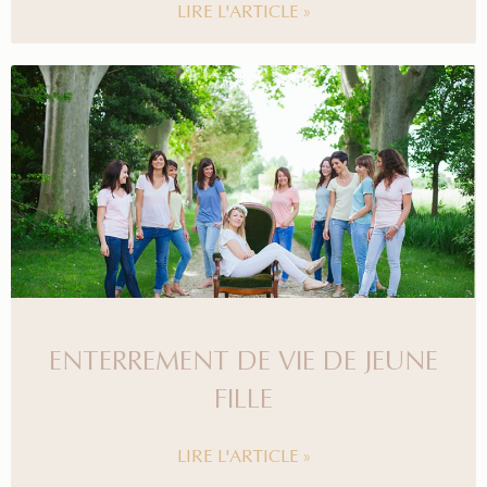
LIRE L'ARTICLE »
ENTERREMENT DE VIE DE JEUNE
FILLE
LIRE L'ARTICLE »