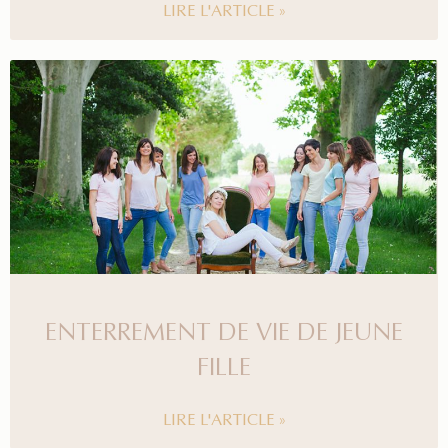
LIRE L'ARTICLE »
ENTERREMENT DE VIE DE JEUNE
FILLE
LIRE L'ARTICLE »